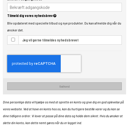
Tilmeld dig vores nyhedsbrev
Bliv opdateret med specielle tilbud og nye produkter. Du kan afmelde dig når du
ønsker det.
Jeg vil gerne tilmeldes nyhedsbrevet
Godkend
Dine personlige data vil hjælpe os med at oprette en konto og give dig en god oplevelse på
vores website. Ved at have en konto hos os, kan du hurtigere bestille varer og du kan se
dine tidligere ordrer. Vi lover at passe på dine data og holde dem sikret. Hvis du ønsker at
slette din konto, kan dette nemt gøres når du er logget ind.