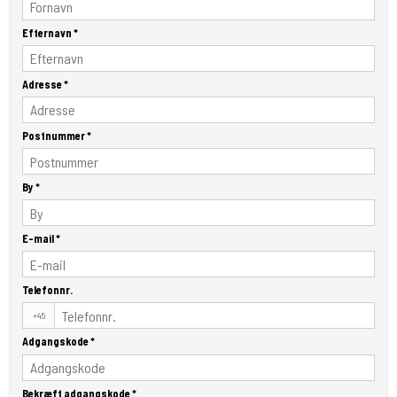
Efternavn
*
Adresse
*
Postnummer
*
By
*
E-mail
*
Telefonnr.
+45
Adgangskode
*
Bekræft adgangskode
*